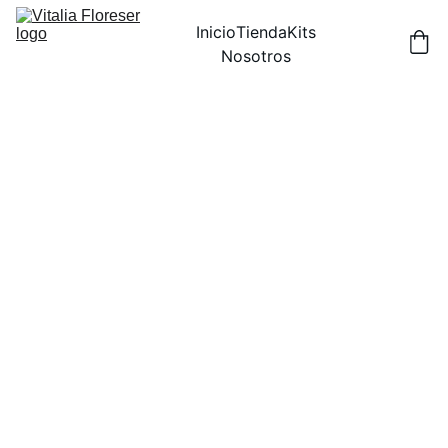
Inicio
Tienda
Kits
Nosotros